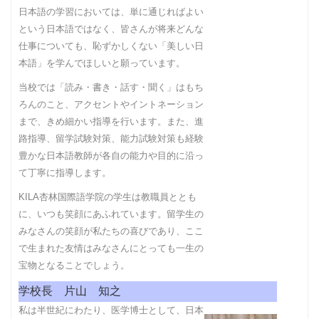
日本語の学習においては、単に通じればよい
という日本語ではなく、皆さんが将来どんな
仕事についても、恥ずかしくない「美しい日
本語」を学んでほしいと願っています。
当校では「読み・書き・話す・聞く」はもち
ろんのこと、アクセントやイントネーション
まで、きめ細かい指導を行います。また、進
路指導、留学試験対策、能力試験対策も経験
豊かな日本語教師が各自の能力や目的に沿っ
て丁寧に指導します。
KILA杏林国際語学院の学生は教職員ととも
に、いつも笑顔にあふれています。留学生の
みなさんの笑顔が私たちの喜びであり、ここ
で生まれた友情はみなさんにとっても一生の
宝物となることでしょう。
学校長 片山 知之
私は半世紀にわたり、医学博士として、日本